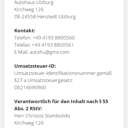
Autohaus Ulzburg
Kirchweg 126
DE-24558 Henstedt-Ulzburg
Kontakt:
Telefon: +49 4193 8800560
Telefax: +49 4193 8800561
E-Mail: autohu@gmx.com
Umsatzsteuer-ID:
Umsatzsteuer-Identifikationsnummer gemäß
§27 a Umsatzsteuergesetz:
DE214690960
Verantwortlich für den Inhalt nach § 55
Abs. 2 RStV:
Herr Christos Stambolidis
Kirchweg 126